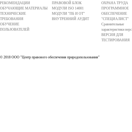
РЕКОМЕНДАЦИИ
ПРАВОВОЙ БЛОК
ОХРАНА ТРУДА
ОБУЧАЮЩИЕ МАТЕРИАЛЫ
МОДУЛИ ISO 14001
ПРОГРАММНОЕ
ТЕХНИЧЕСКИЕ
МОДУЛИ "ПБ И ОТ"
ОБЕСПЕЧЕНИЕ
ТРЕБОВАНИЯ
ВНУТРЕННИЙ АУДИТ
"СПЕЦИАЛИСТ"
ОБУЧЕНИЕ
Сравнительные
ПОЛЬЗОВАТЕЛЕЙ
характеристики вер
ВЕРСИЯ ДЛЯ
ТЕСТИРОВАНИЯ
© 2018 ООО "Центр правового обеспечения природопользования"