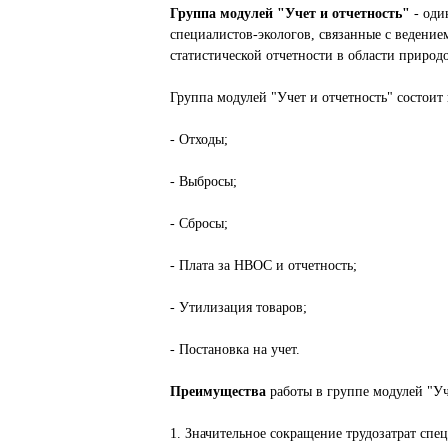
Группа модулей "Учет и отчетность"
- оди
специалистов-экологов, связанные с ведени
статистической отчетности в области природ
Группа модулей "Учет и отчетность" состоит 
- Отходы;
- Выбросы;
- Сбросы;
- Плата за НВОС и отчетность;
- Утилизация товаров;
- Постановка на учет.
Преимущества
работы в группе модулей "Уч
1. Значительное сокращение трудозатрат спе