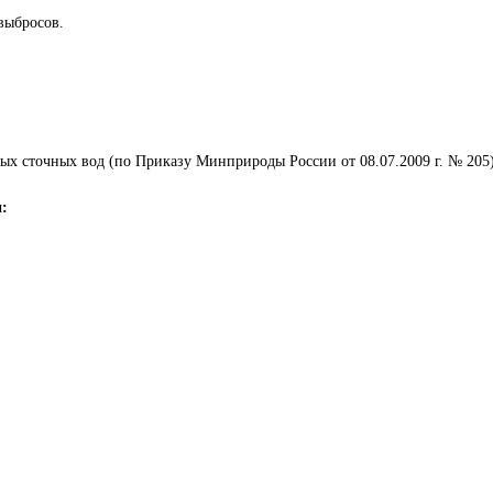
выбросов.
емых сточных вод (по Приказу Минприроды России от 08.07.2009 г. № 205)
и: