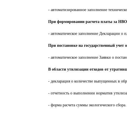
- автоматизированное заполнение техническо
При формировании расчета платы за НВО
- автоматическое заполнение Декларации о п
При постановке на государственный учет
- автоматическое заполнение Заявки о поста
В области утилизации отходов от утративш
- декларация о количестве выпущенных в об
- отчетность о выполнении норматив утилиза
- форма расчета суммы экологического сбора.