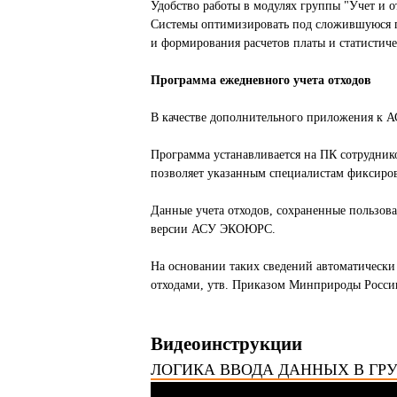
Удобство работы в модулях группы "Учет и 
Системы оптимизировать под сложившуюся п
и формирования расчетов платы и статистиче
Программа ежедневного учета отходов
В качестве дополнительного приложения к А
Программа устанавливается на ПК сотрудни
позволяет указанным специалистам фиксирова
Данные учета отходов, сохраненные пользо
версии АСУ ЭКОЮРС.
На основании таких сведений автоматически 
отходами, утв. Приказом Минприроды России
Видеоинструкции
ЛОГИКА ВВОДА ДАННЫХ В ГР