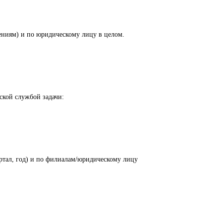
ениям) и по юридическому лицу в целом.
ской службой задачи:
артал, год) и по филиалам/юридическому лицу