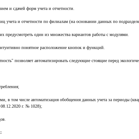
ием и сдачей форм учета и отчетности.
иц учета и отчетности по филиалам (на основании данных по подраздел
их предусмотреть один из множества вариантов работы с модулями.
 интуитивно понятное расположение кнопок и функций.
тность" позволяет автоматизировать следующие стоящие перед экологиче
требления;
дами, в том числе автоматизация обобщения данных учета за периоды (кв
8.12.2020 г. № 1028);
ов.
: