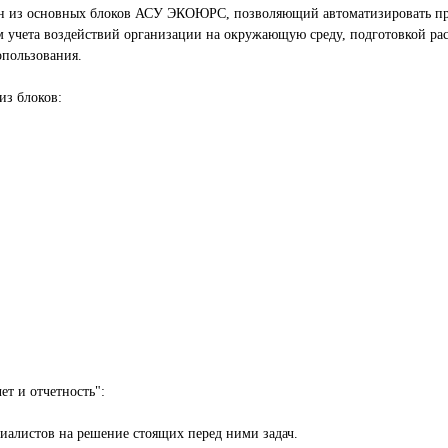
н из основных блоков АСУ ЭКОЮРС, позволяющий автоматизировать пра
ем учета воздействий организации на окружающую среду, подготовкой ра
опользования.
из блоков:
ет и отчетность":
циалистов на решение стоящих перед ними задач.