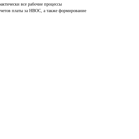
ктически все рабочие процессы
счетов платы за НВОС, а также формирование