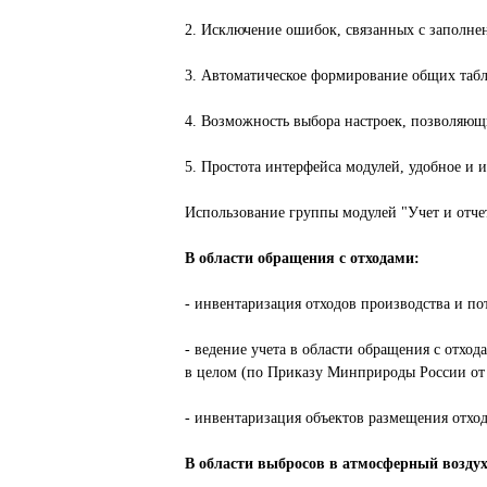
2. Исключение ошибок, связанных с заполнен
3. Автоматическое формирование общих табл
4. Возможность выбора настроек, позволяющ
5. Простота интерфейса модулей, удобное и
Использование группы модулей "Учет и отче
В области обращения с отходами:
- инвентаризация отходов производства и по
- ведение учета в области обращения с отхо
в целом (по Приказу Минприроды России от 0
- инвентаризация объектов размещения отход
В области выбросов в атмосферный воздух