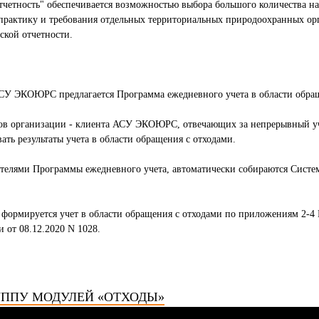
отчетность" обеспечивается возможностью выбора большого количества н
рактику и требования отдельных территориальных природоохранных ор
ской отчетности.
СУ ЭКОЮРС предлагается Программа ежедневного учета в области обращ
ков организации - клиента АСУ ЭКОЮРС, отвечающих за непрерывный уч
ть результаты учета в области обращения с отходами.
вателями Программы ежедневного учета, автоматически собираются Сис
формируется учет в области обращения с отходами по приложениям 2-4 
 от 08.12.2020 N 1028.
УППУ МОДУЛЕЙ «ОТХОДЫ»