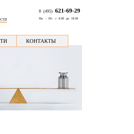
621-69-29
8 (495)
Пн. - Пт.: с 8.00 до 18.00
ОСТИ
ТИ
КОНТАКТЫ