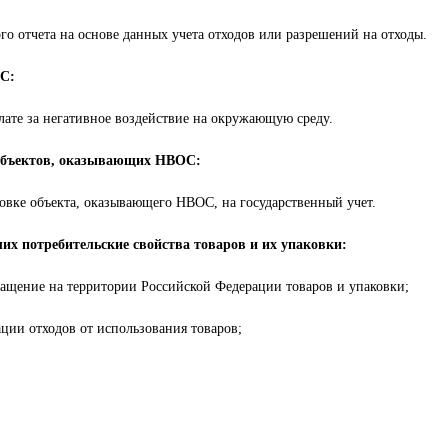
го отчета на основе данных учета отходов или разрешений на отходы.
С:
лате за негативное воздействие на окружающую среду.
 объектов, оказывающих НВОС:
новке объекта, оказывающего НВОС, на государственный учет.
их потребительские свойства товаров и их упаковки:
ращение на территории Российской Федерации товаров и упаковки;
ции отходов от использования товаров;