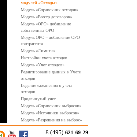
модулей «Отходы»
Модуль «Справочник отходов»
Модуль «Реестр договоров»
Модуль «ОРО» добавление
собственных ОРО
Модуль ОРО – добавление ОРО
контрагента
Модуль «Лимиты»
Настройки учета отходов
Модуль «Учет отходов»
Редактирование данных в Учете
отходов
Ведение ежедневного учета
отходов
Продвинутый учет
Модуль «Справочник выбросов»
Модуль «Источники выбросов»
Модуль «Разрешения на выброс»
Модуль «Справочник»
8 (495)
621-69-29
Модуль «Выпуски»